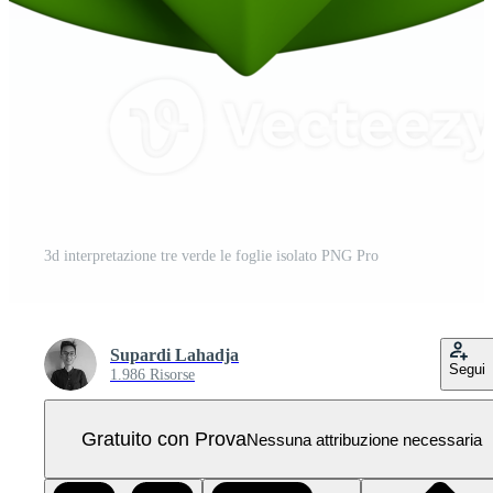
3d interpretazione tre verde le foglie isolato PNG Pro
Supardi Lahadja
Segui
1.986 Risorse
Gratuito con Prova
Nessuna attribuzione necessaria