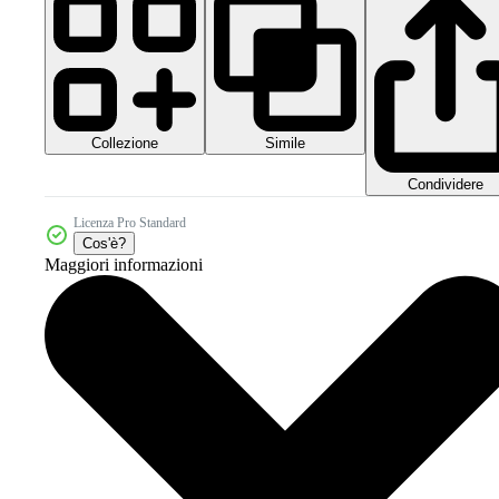
Collezione
Simile
Condividere
Licenza Pro Standard
Cos'è?
Maggiori informazioni