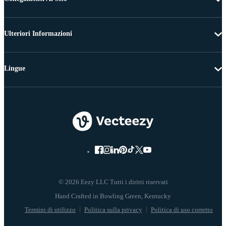
Ulteriori Informazioni
Lingue
© 2026 Eezy LLC Tutti i diritti riservati
Termini di utilizzo
Politica sulla privacy
Politica di uso corretto