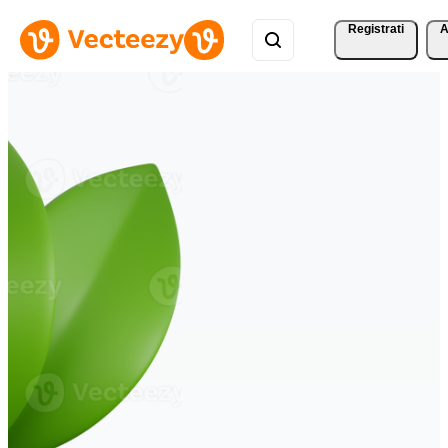
Registrati
A