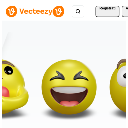
Registrati
A