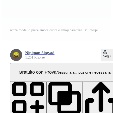
icona modello piace amore cuore e emoji carattere. 3d interpretazione PNG Pro
Nipitpon Sing-ad
Segui
1.261 Risorse
Gratuito con Prova
Nessuna attribuzione necessaria