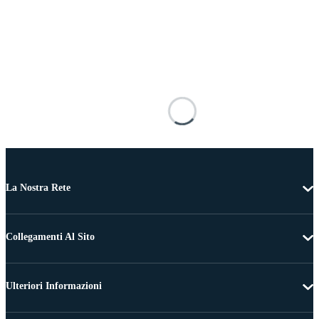
La Nostra Rete
Collegamenti Al Sito
Ulteriori Informazioni