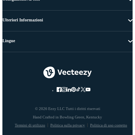
Ulteriori Informazioni
Lingue
© 2026 Eezy LLC Tutti i diritti riservati
Termini di utilizzo
Politica sulla privacy
Politica di uso corretto