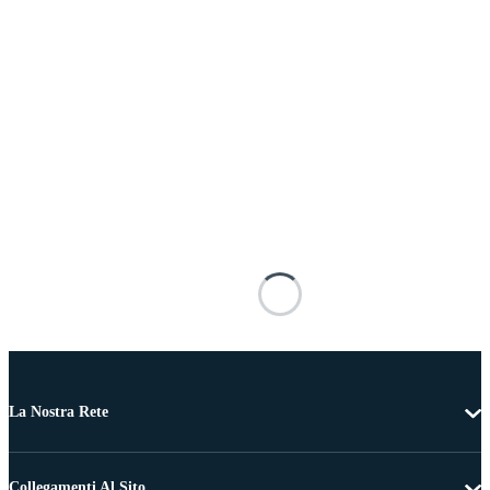
La Nostra Rete
Collegamenti Al Sito