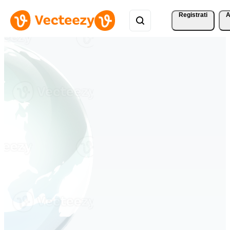
Registrati
A