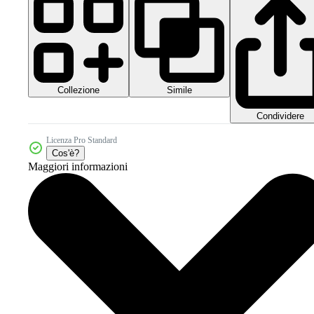
Collezione
Simile
Condividere
Licenza Pro Standard
Cos'è?
Maggiori informazioni