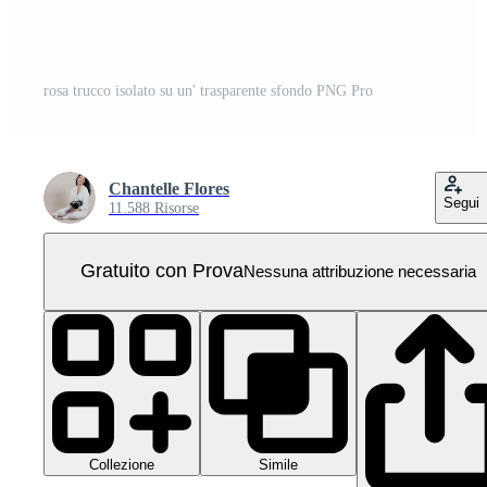
rosa trucco isolato su un' trasparente sfondo PNG Pro
Chantelle Flores
Segui
11.588 Risorse
Gratuito con Prova
Nessuna attribuzione necessaria
Collezione
Simile