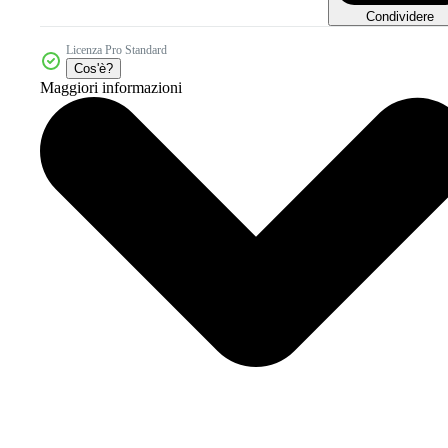
Condividere
Licenza Pro Standard
Cos'è?
Maggiori informazioni