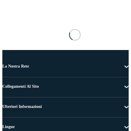
La Nostra Rete
Collegamenti Al Sito
Ulteriori Informazioni
Lingue