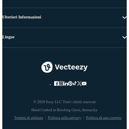
Ulteriori Informazioni
Lingue
© 2026 Eezy LLC Tutti i diritti riservati
Termini di utilizzo
Politica sulla privacy
Politica di uso corretto