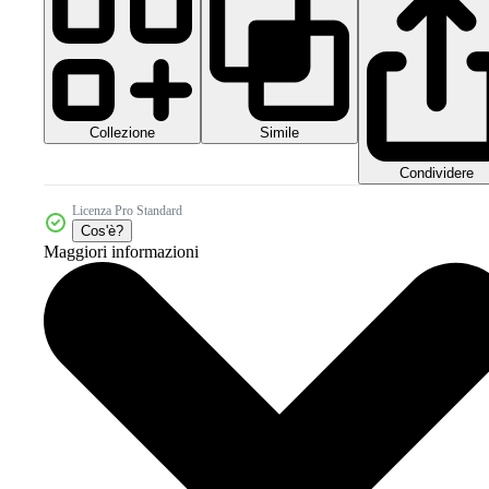
Collezione
Simile
Condividere
Licenza Pro Standard
Cos'è?
Maggiori informazioni