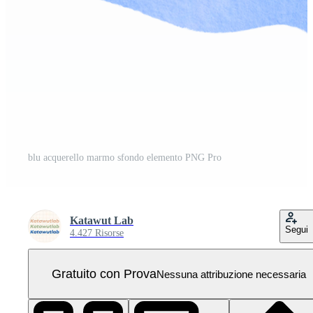
blu acquerello marmo sfondo elemento PNG Pro
Katawut Lab
Segui
4.427 Risorse
Gratuito con Prova
Nessuna attribuzione necessaria