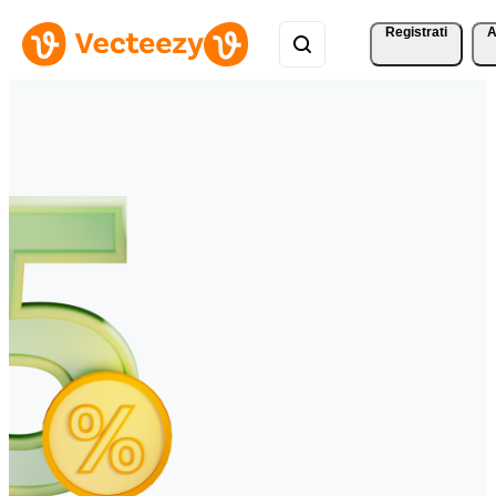
Registrati
A