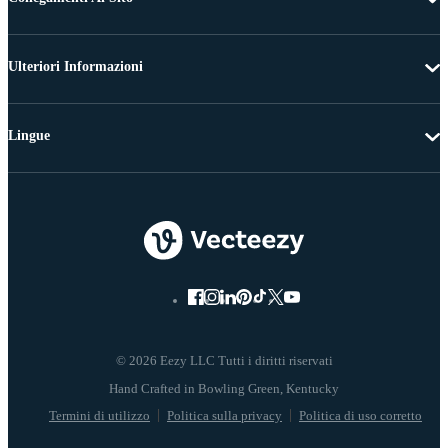
Ulteriori Informazioni
Lingue
© 2026 Eezy LLC Tutti i diritti riservati
Termini di utilizzo
Politica sulla privacy
Politica di uso corretto