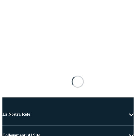
La Nostra Rete
Collegamenti Al Sito