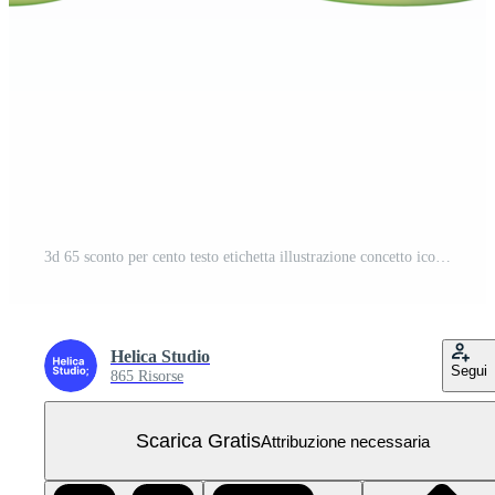
3d 65 sconto per cento testo etichetta illustrazione concetto icona PNG Gratuito
Helica Studio
Segui
865 Risorse
Scarica Gratis
Attribuzione necessaria