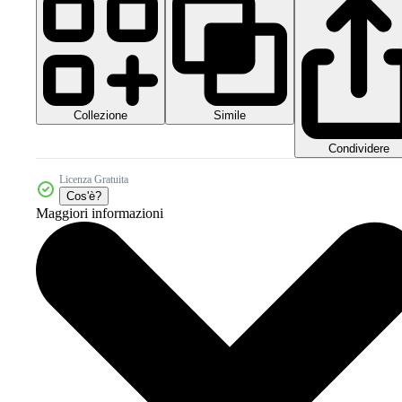
Collezione
Simile
Condividere
Licenza Gratuita
Cos'è?
Maggiori informazioni