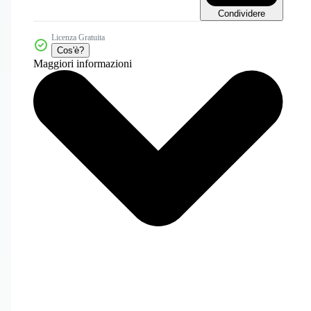
Condividere
Licenza Gratuita
Cos'è?
Maggiori informazioni