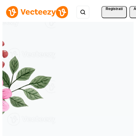
Registrati
A