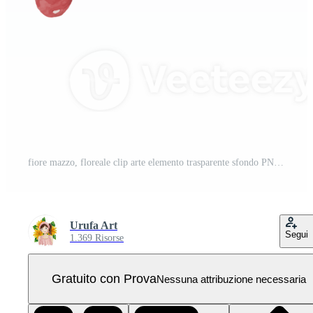
fiore mazzo, floreale clip arte elemento trasparente sfondo PNG Pro
Urufa Art
Segui
1.369 Risorse
Gratuito con Prova
Nessuna attribuzione necessaria