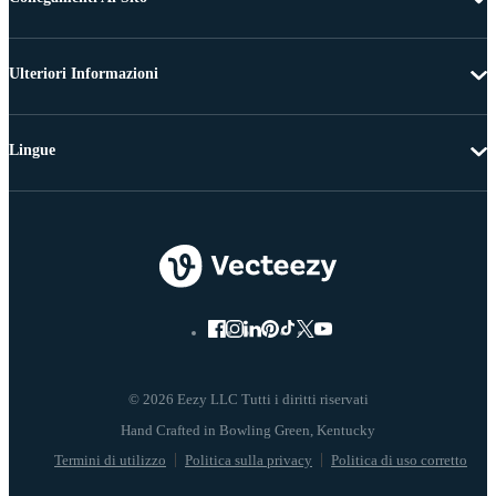
Ulteriori Informazioni
Lingue
© 2026 Eezy LLC Tutti i diritti riservati
Termini di utilizzo
Politica sulla privacy
Politica di uso corretto