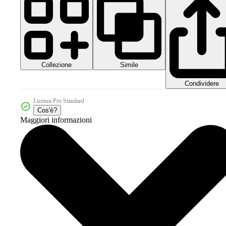
Collezione
Simile
Condividere
Licenza Pro Standard
Cos'è?
Maggiori informazioni