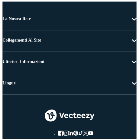
La Nostra Rete
Collegamenti Al Sito
Ulteriori Informazioni
Lingue