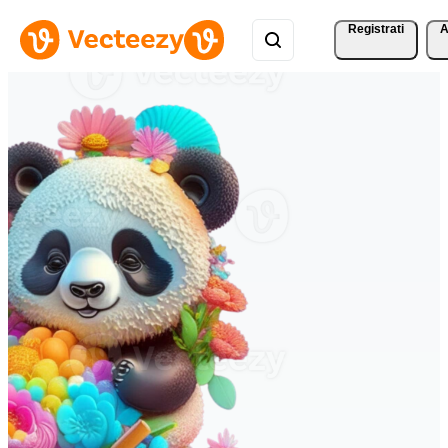
Registrati
A