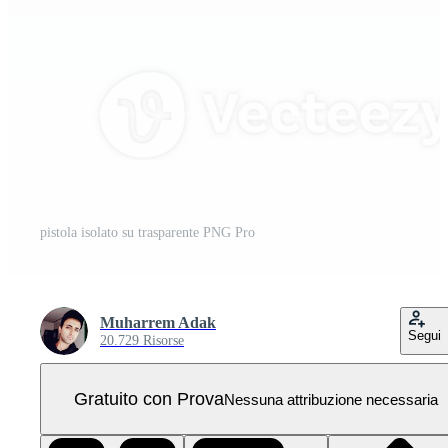
pistola isolato su trasparente PNG Pro
Muharrem Adak
Segui
20.729 Risorse
Gratuito con Prova
Nessuna attribuzione necessaria