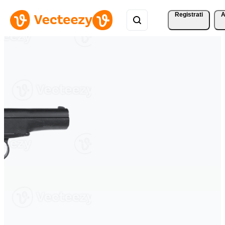
Registrati
A