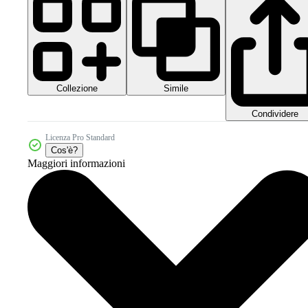
Collezione
Simile
Condividere
Licenza Pro Standard
Cos'è?
Maggiori informazioni