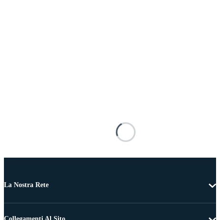
La Nostra Rete
Collegamenti Al Sito