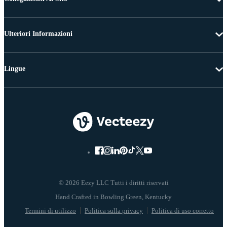
Ulteriori Informazioni
Lingue
© 2026 Eezy LLC Tutti i diritti riservati
Termini di utilizzo
Politica sulla privacy
Politica di uso corretto