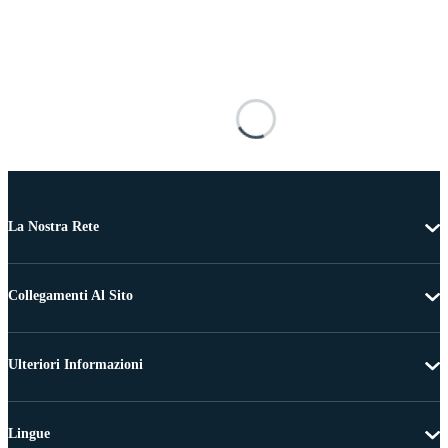
La Nostra Rete
Collegamenti Al Sito
Ulteriori Informazioni
Lingue