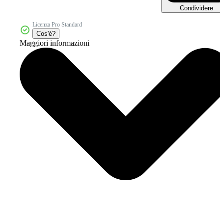
Condividere
Licenza Pro Standard
Cos'è?
Maggiori informazioni