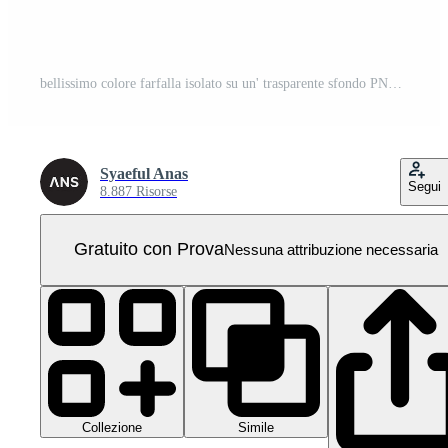
bellissimo colore farfalla isolato su un' trasparente sfondo PNG Pro
Syaeful Anas
Segui
8.887 Risorse
Gratuito con Prova
Nessuna attribuzione necessaria
Collezione
Simile