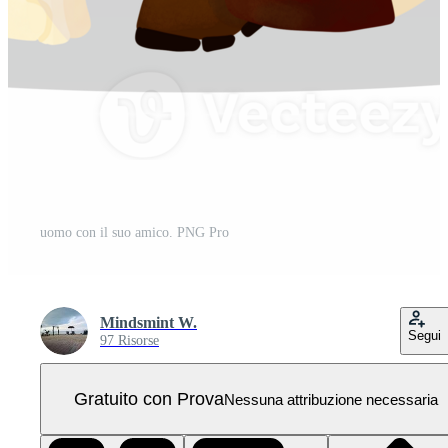
uomo con il suo amico. PNG Pro
Mindsmint W.
Segui
97 Risorse
Gratuito con Prova
Nessuna attribuzione necessaria