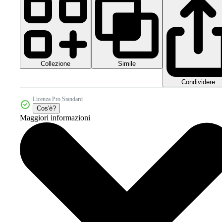
Collezione
Simile
Condividere
Licenza Pro Standard
Cos'è?
Maggiori informazioni