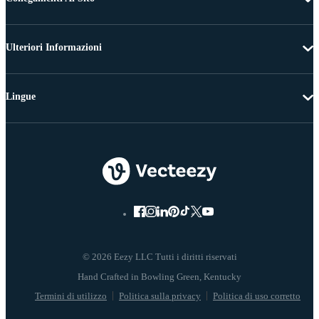
Ulteriori Informazioni
Lingue
© 2026 Eezy LLC Tutti i diritti riservati
Termini di utilizzo
Politica sulla privacy
Politica di uso corretto