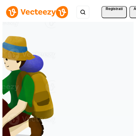
Registrati
A