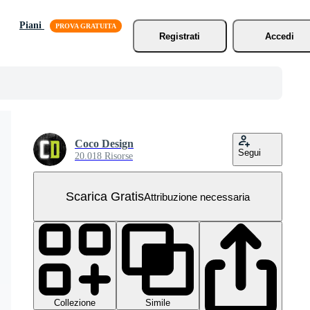
Piani
Registrati
Accedi
Coco Design
Segui
20.018 Risorse
Scarica Gratis
Attribuzione necessaria
Collezione
Simile