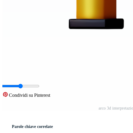
Condividi su Pinterest
arco 3d interpretazi
Parole chiave correlate