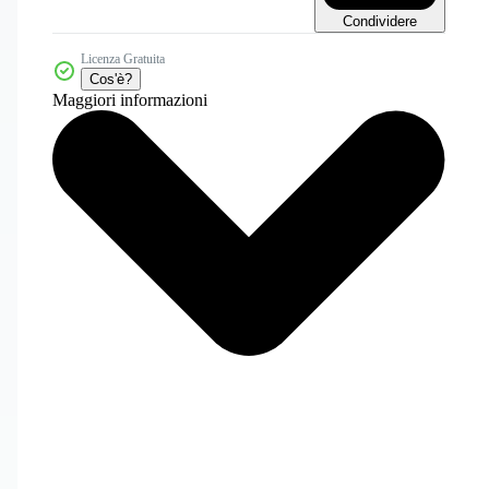
Condividere
Licenza Gratuita
Cos'è?
Maggiori informazioni