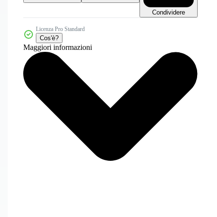
Condividere
Licenza Pro Standard
Cos'è?
Maggiori informazioni