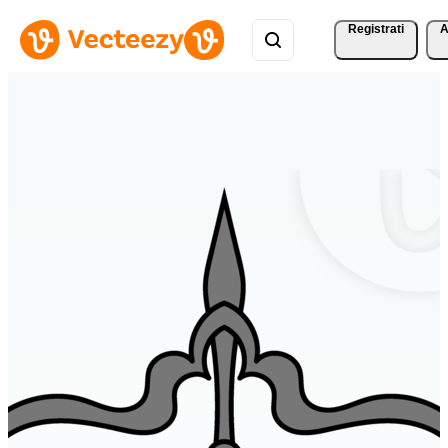
Registrati
A