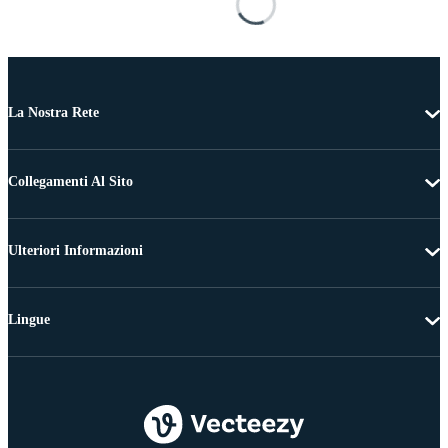
La Nostra Rete
Collegamenti Al Sito
Ulteriori Informazioni
Lingue