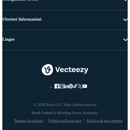
Ulteriori Informazioni
Lingue
© 2026 Eezy LLC Tutti i diritti riservati
Termini di utilizzo
Politica sulla privacy
Politica di uso corretto