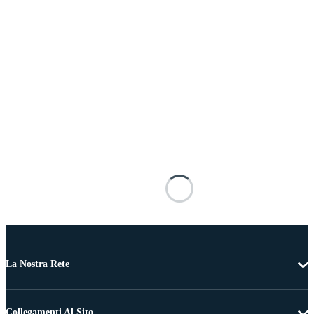
La Nostra Rete
Collegamenti Al Sito