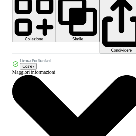
Collezione
Simile
Condividere
Licenza Pro Standard
Cos'è?
Maggiori informazioni