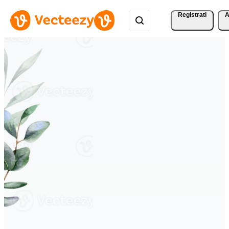
Registrati
A