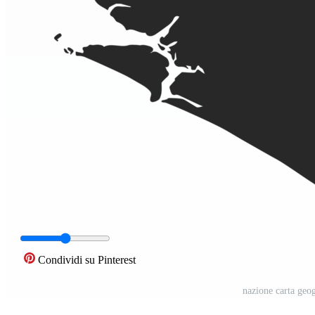
Condividi su Pinterest
nazione carta geo