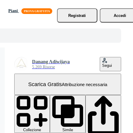
Piani
Registrati
Accedi
Danang Adiwijaya
Segui
5.269 Risorse
Scarica Gratis
Attribuzione necessaria
Collezione
Simile