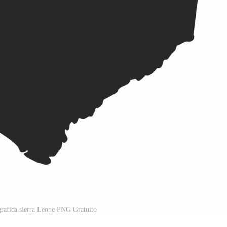
grafica sierra Leone PNG Gratuito