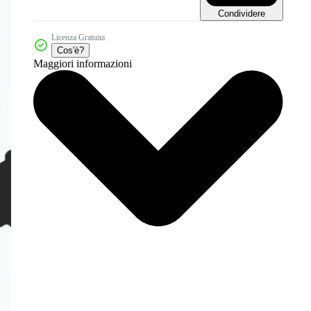
Condividere
Licenza Gratuita
Cos'è?
Maggiori informazioni