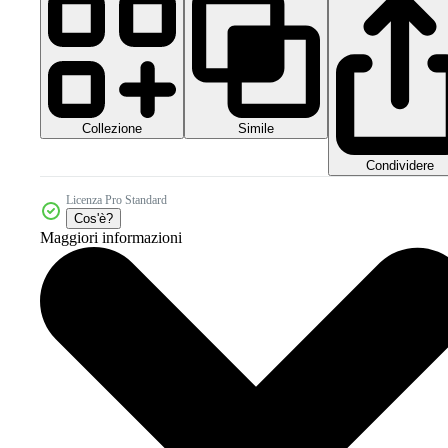
Collezione
Simile
Condividere
Licenza Pro Standard
Cos'è?
Maggiori informazioni