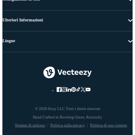
Ulteriori Informazioni
Lingue
© 2026 Eezy LLC Tutti i diritti riservati
Termini di utilizzo
Politica sulla privacy
Politica di uso corretto