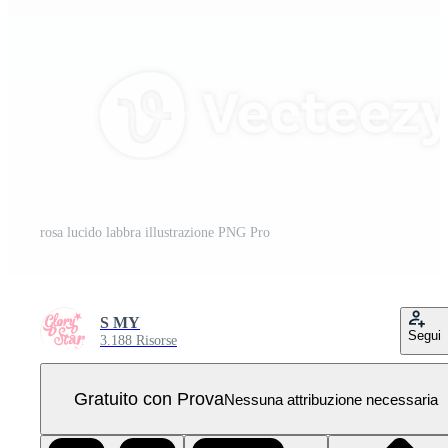
rosa lucido labbra illustrazione PNG Pro
S MY
Segui
3.188 Risorse
Gratuito con Prova
Nessuna attribuzione necessaria