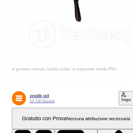
ai generato colorato farfalla isolato su trasparente sfondo PNG Pro
zenith std
Segui
10.330 Risorse
Gratuito con Prova
Nessuna attribuzione necessaria