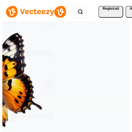
Registrati
A