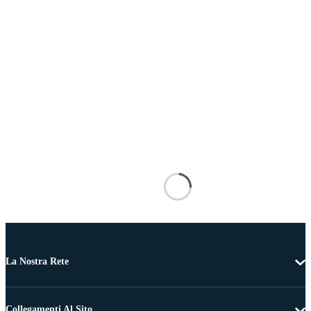
La Nostra Rete
Collegamenti Al Sito