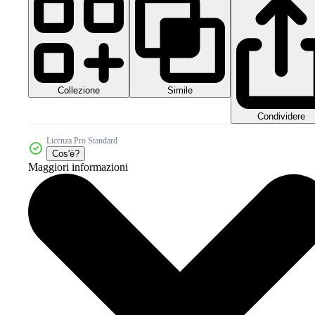
Collezione
Simile
Condividere
Licenza Pro Standard
Cos'è?
Maggiori informazioni