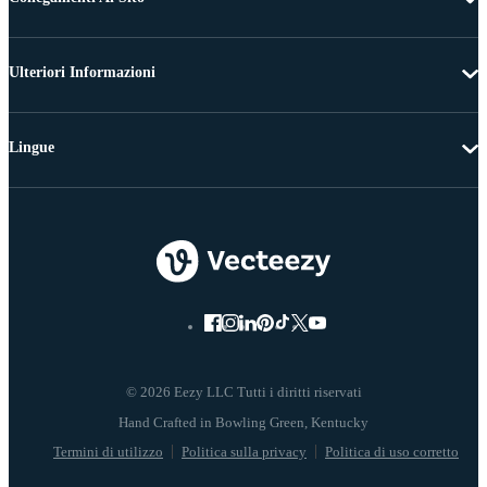
Ulteriori Informazioni
Lingue
© 2026 Eezy LLC Tutti i diritti riservati
Termini di utilizzo
Politica sulla privacy
Politica di uso corretto