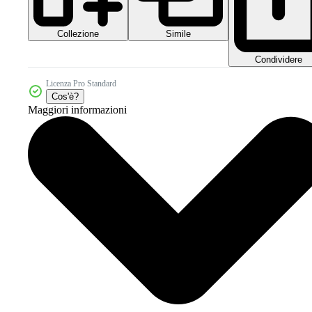
Collezione
Simile
Condividere
Licenza Pro Standard
Cos'è?
Maggiori informazioni