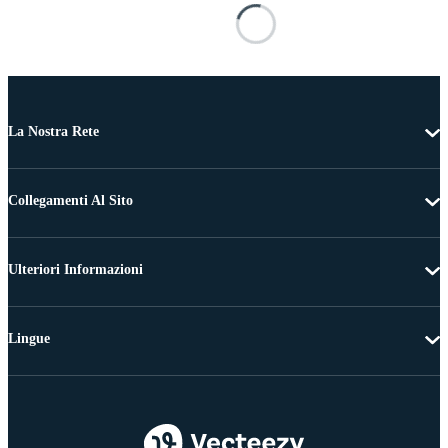
La Nostra Rete
Collegamenti Al Sito
Ulteriori Informazioni
Lingue