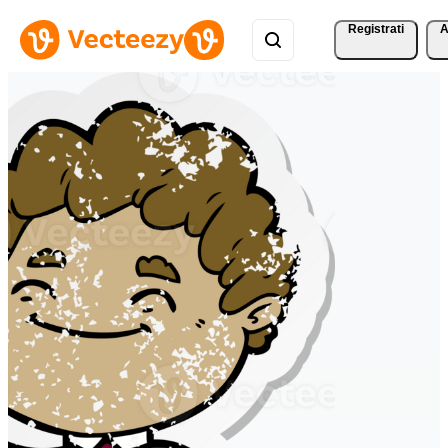
Registrati
A