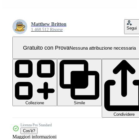
Matthew Britton
Segui
1.468.512 Risorse
Gratuito con Prova
Nessuna attribuzione necessaria
Collezione
Simile
Condividere
Licenza Pro Standard
Cos'è?
Maggiori informazioni