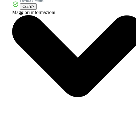
Licenza Gratuita
Cos'è?
Maggiori informazioni