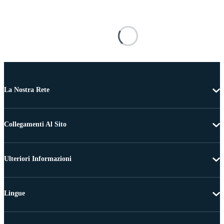
La Nostra Rete
Collegamenti Al Sito
Ulteriori Informazioni
Lingue