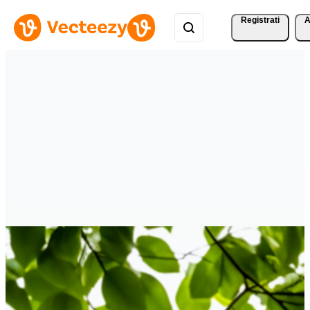
Registrati
A