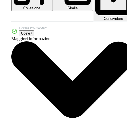
Collezione
Simile
Condividere
Licenza Pro Standard
Cos'è?
Maggiori informazioni