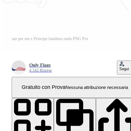
sao per me e Principe bandiera onda PNG Pro
Only Flags
Segui
4.542 Risorse
Gratuito con Prova
Nessuna attribuzione necessaria