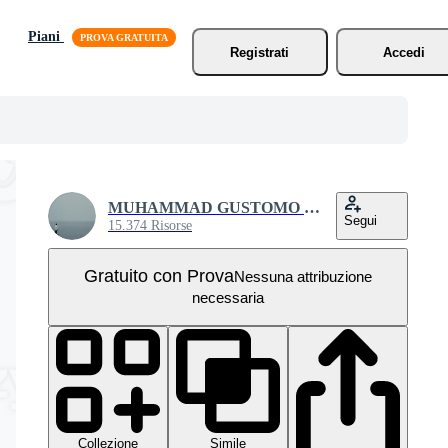
Piani
Registrati
Accedi
MUHAMMAD GUSTOMO SATRIO
Segui
15.374 Risorse
Gratuito con Prova
Nessuna attribuzione
necessaria
Collezione
Simile