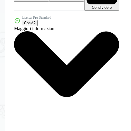
Condividere
Licenza Pro Standard
Cos'è?
Maggiori informazioni