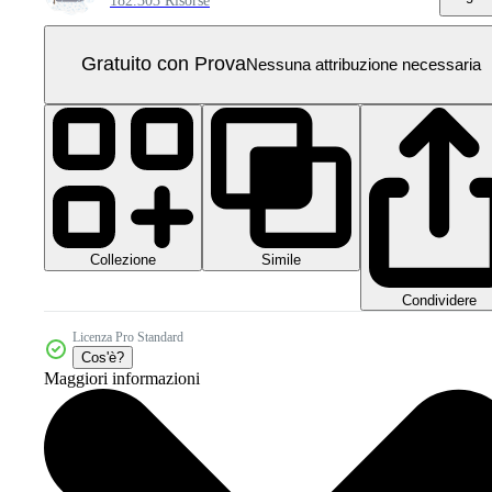
182.303 Risorse
Gratuito con Prova
Nessuna attribuzione necessaria
Collezione
Simile
Condividere
Licenza Pro Standard
Cos'è?
Maggiori informazioni