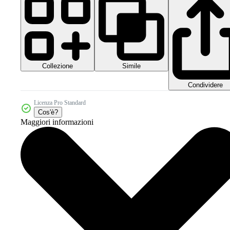
Collezione
Simile
Condividere
Licenza Pro Standard
Cos'è?
Maggiori informazioni