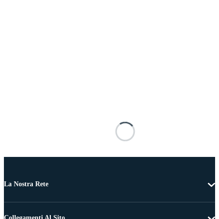
La Nostra Rete
Collegamenti Al Sito