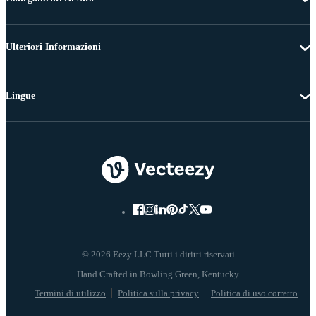
Ulteriori Informazioni
Lingue
© 2026 Eezy LLC Tutti i diritti riservati
Termini di utilizzo
Politica sulla privacy
Politica di uso corretto