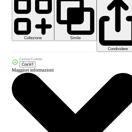
Collezione
Simile
Condividere
Licenza Gratuita
Cos'è?
Maggiori informazioni