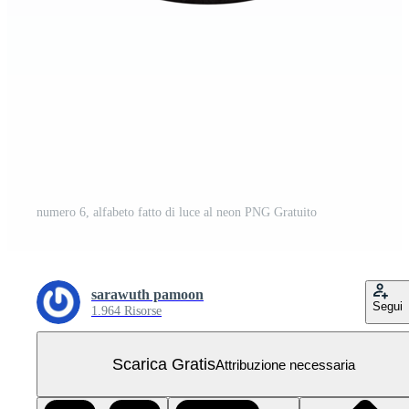
numero 6, alfabeto fatto di luce al neon PNG Gratuito
sarawuth pamoon
Segui
1.964 Risorse
Scarica Gratis
Attribuzione necessaria