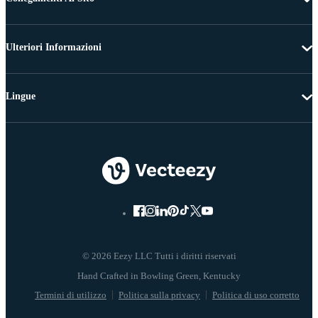
Ulteriori Informazioni
Lingue
© 2026 Eezy LLC Tutti i diritti riservati
Termini di utilizzo
Politica sulla privacy
Politica di uso corretto