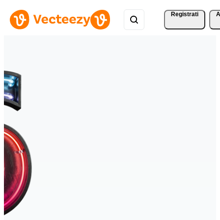
Registrati
A