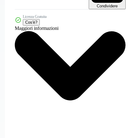
Condividere
Licenza Gratuita
Cos'è?
Maggiori informazioni