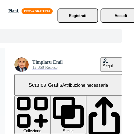
Piani
Registrati
Accedi
Timplaru Emil
Segui
12.060 Risorse
Scarica Gratis
Attribuzione necessaria
Collezione
Simile