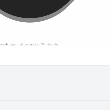
ione di clipart del cappuccio PNG Gratuito