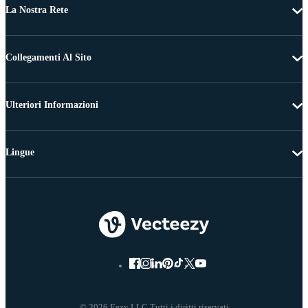
La Nostra Rete
Collegamenti Al Sito
Ulteriori Informazioni
Lingue
© 2026 Eezy LLC Tutti i diritti riservati