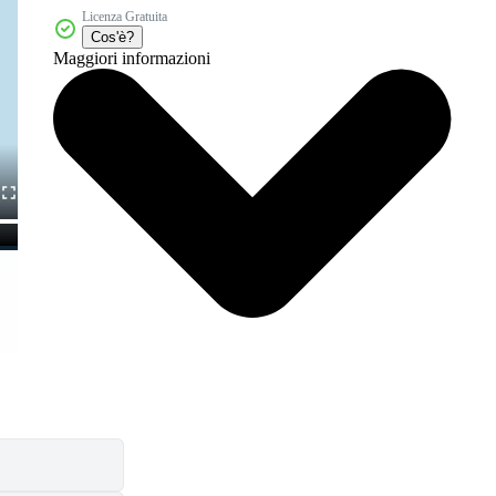
Licenza Gratuita
Cos'è?
Maggiori informazioni