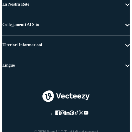
La Nostra Rete
Collegamenti Al Sito
Ulteriori Informazioni
Lingue
© 2026 Eezy LLC Tutti i diritti riservati