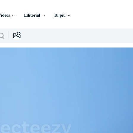
Videos
Editorial
Di più