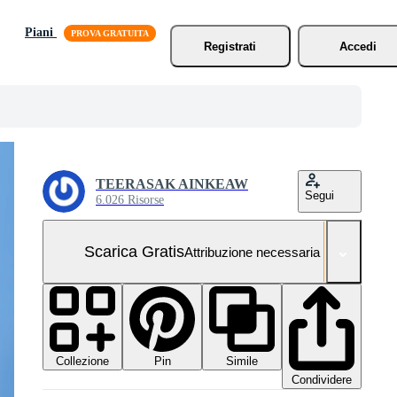
Piani
Registrati
Accedi
TEERASAK AINKEAW
Segui
6.026 Risorse
Scarica Gratis
Attribuzione necessaria
Collezione
Simile
Pin
Condividere