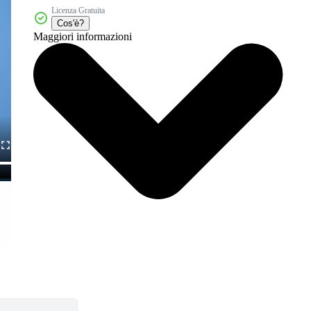
Licenza Gratuita
Cos'è?
Maggiori informazioni