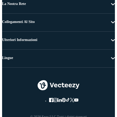
La Nostra Rete
Collegamenti Al Sito
Ulteriori Informazioni
Lingue
© 2026 Eezy LLC Tutti i diritti riservati