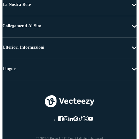
La Nostra Rete
Collegamenti Al Sito
Ulteriori Informazioni
Lingue
© 2026 Eezy LLC Tutti i diritti riservati