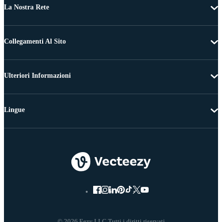
La Nostra Rete
Collegamenti Al Sito
Ulteriori Informazioni
Lingue
© 2026 Eezy LLC Tutti i diritti riservati