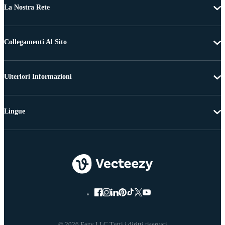
La Nostra Rete
Collegamenti Al Sito
Ulteriori Informazioni
Lingue
© 2026 Eezy LLC Tutti i diritti riservati