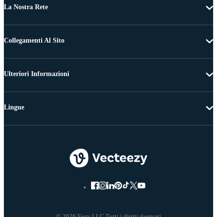
La Nostra Rete
Collegamenti Al Sito
Ulteriori Informazioni
Lingue
© 2026 Eezy LLC Tutti i diritti riservati