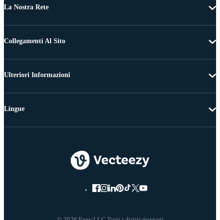
La Nostra Rete
Collegamenti Al Sito
Ulteriori Informazioni
Lingue
© 2026 Eezy LLC Tutti i diritti riservati