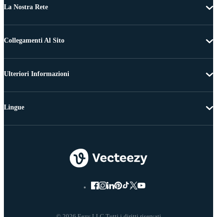
La Nostra Rete
Collegamenti Al Sito
Ulteriori Informazioni
Lingue
© 2026 Eezy LLC Tutti i diritti riservati