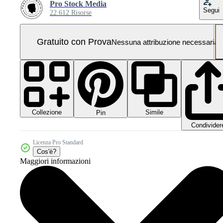
Pro Stock Media
Segui
22.612 Risorse
Gratuito con Prova
Nessuna attribuzione necessaria
Collezione
Simile
Pin
Condivider
Licenza Pro Standard
Cos'è?
Maggiori informazioni