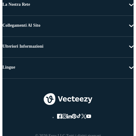
La Nostra Rete
Collegamenti Al Sito
Ulteriori Informazioni
Lingue
© 2026 Eezy LLC Tutti i diritti riservati