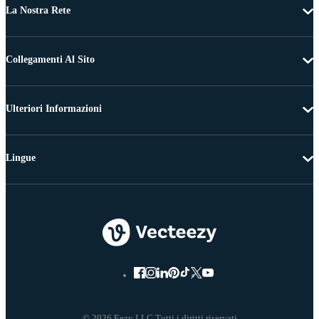
La Nostra Rete
Collegamenti Al Sito
Ulteriori Informazioni
Lingue
© 2026 Eezy LLC Tutti i diritti riservati