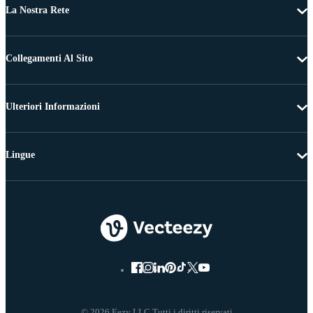
La Nostra Rete
Collegamenti Al Sito
Ulteriori Informazioni
Lingue
© 2026 Eezy LLC Tutti i diritti riservati