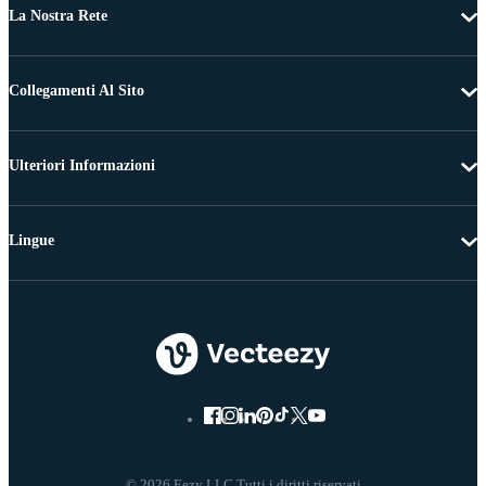
La Nostra Rete
Collegamenti Al Sito
Ulteriori Informazioni
Lingue
© 2026 Eezy LLC Tutti i diritti riservati