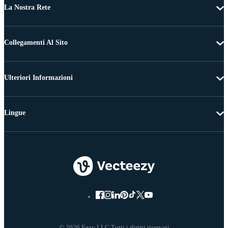
La Nostra Rete
Collegamenti Al Sito
Ulteriori Informazioni
Lingue
© 2026 Eezy LLC Tutti i diritti riservati