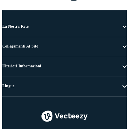
La Nostra Rete
Collegamenti Al Sito
Ulteriori Informazioni
Lingue