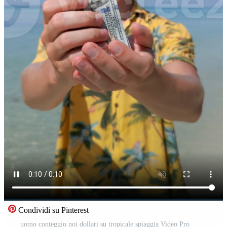
Condividi su Pinterest
uomo conteggio noi dollari su tropicale spiaggia Video Pro