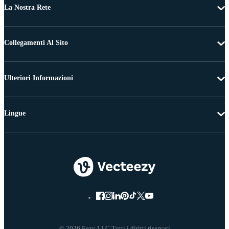
La Nostra Rete
Collegamenti Al Sito
Ulteriori Informazioni
Lingue
© 2026 Eezy LLC Tutti i diritti riservati