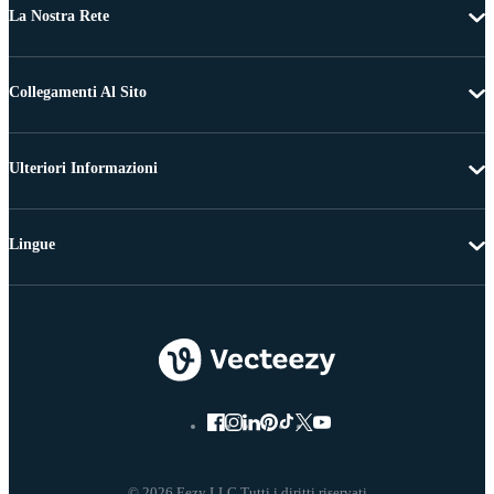
La Nostra Rete
Collegamenti Al Sito
Ulteriori Informazioni
Lingue
© 2026 Eezy LLC Tutti i diritti riservati