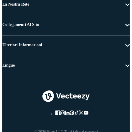
La Nostra Rete
Collegamenti Al Sito
Ulteriori Informazioni
Lingue
© 2026 Eezy LLC Tutti i diritti riservati