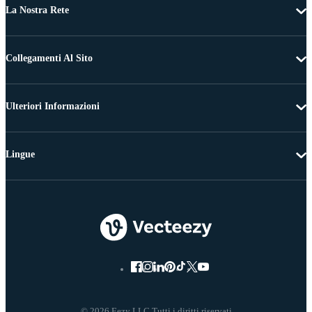
La Nostra Rete
Collegamenti Al Sito
Ulteriori Informazioni
Lingue
© 2026 Eezy LLC Tutti i diritti riservati