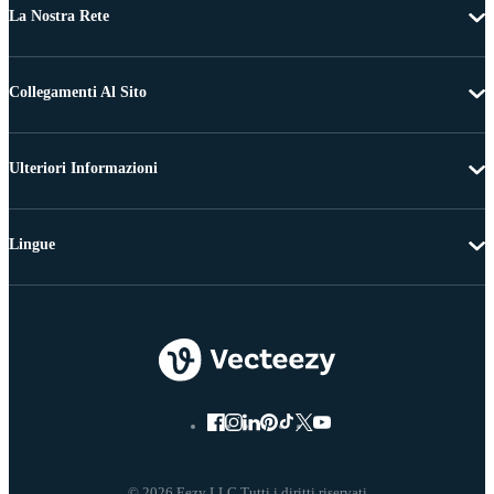
La Nostra Rete
Collegamenti Al Sito
Ulteriori Informazioni
Lingue
© 2026 Eezy LLC Tutti i diritti riservati